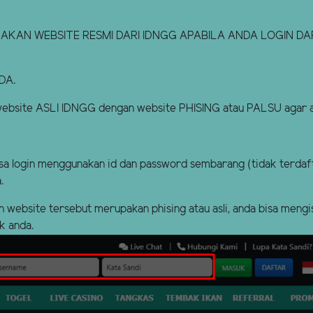
N WEBSITE RESMI DARI IDNGG APABILA ANDA LOGIN DARI
DA.
bsite ASLI IDNGG dengan website PHISING atau PALSU agar an
isa login menggunakan id dan password sembarang (tidak terdaf
.
n website tersebut merupakan phising atau asli, anda bisa mengi
k anda.