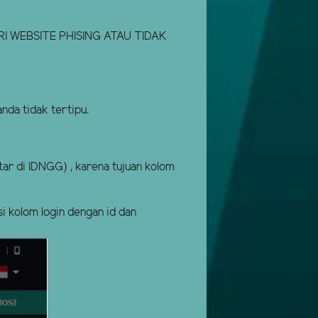
 WEBSITE PHISING ATAU TIDAK
da tidak tertipu.
tar di IDNGG) , karena tujuan kolom
si kolom login dengan id dan