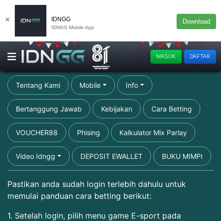
×
IDNGG
Download
IDNGG Mobile App
MASUK
DAFTAR
Tentang Kami
Mobile
Info
Bertanggung Jawab
Kebijakan
Cara Betting
VOUCHER88
Phising
Kalkulator Mix Parlay
Video Idngg
DEPOSIT EWALLET
BUKU MIMPI
Pastikan anda sudah login terlebih dahulu untuk
memulai panduan cara betting berikut:
1. Setelah login, pilih menu game E-sport pada