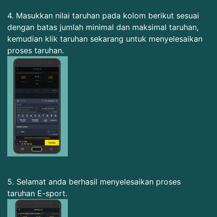
4. Masukkan nilai taruhan pada kolom berikut sesuai
dengan batas jumlah minimal dan maksimal taruhan,
kemudian klik taruhan sekarang untuk menyelesaikan
proses taruhan.
5. Selamat anda berhasil menyelesaikan proses
taruhan E-sport.