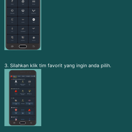
3. Silahkan klik tim favorit yang ingin anda pilih.