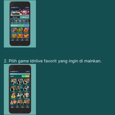
2. Pilih game Idnlive favorit yang ingin di mainkan.