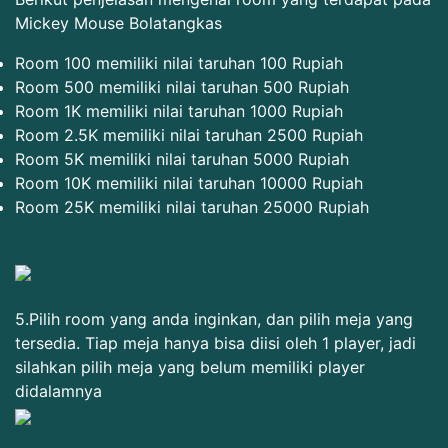
Mickey Mouse Bolatangkas
Room 100 memiliki nilai taruhan 100 Rupiah
Room 500 memiliki nilai taruhan 500 Rupiah
Room 1K memiliki nilai taruhan 1000 Rupiah
Room 2.5K memiliki nilai taruhan 2500 Rupiah
Room 5K memiliki nilai taruhan 5000 Rupiah
Room 10K memiliki nilai taruhan 10000 Rupiah
Room 25K memiliki nilai taruhan 25000 Rupiah
5.Pilih room yang anda inginkan, dan pilih meja yang
tersedia. Tiap meja hanya bisa diisi oleh 1 player, jadi
silahkan pilih meja yang belum memiliki player
didalamnya