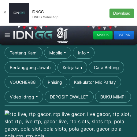
×
IDNGG
Download
IDNGG Mobile App
MASUK
DAFTAR
Tentang Kami
Mobile
Info
Bertanggung Jawab
Kebijakan
Cara Betting
VOUCHER88
Phising
Kalkulator Mix Parlay
Video Idngg
DEPOSIT EWALLET
BUKU MIMPI